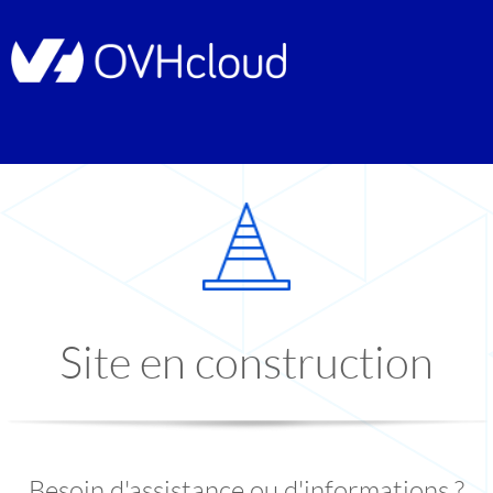
Site en construction
Besoin d'assistance ou d'informations ?